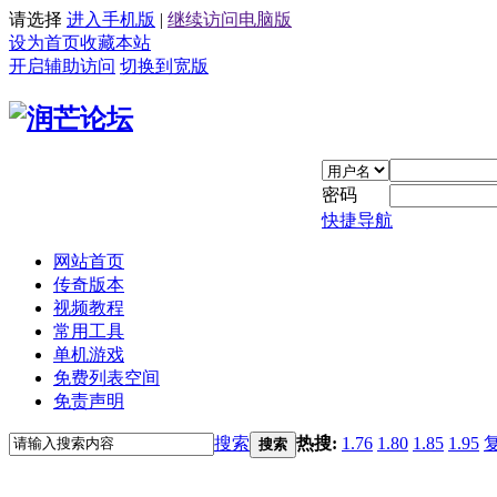
请选择
进入手机版
|
继续访问电脑版
设为首页
收藏本站
开启辅助访问
切换到宽版
密码
快捷导航
网站首页
传奇版本
视频教程
常用工具
单机游戏
免费列表空间
免责声明
搜索
热搜:
1.76
1.80
1.85
1.95
搜索