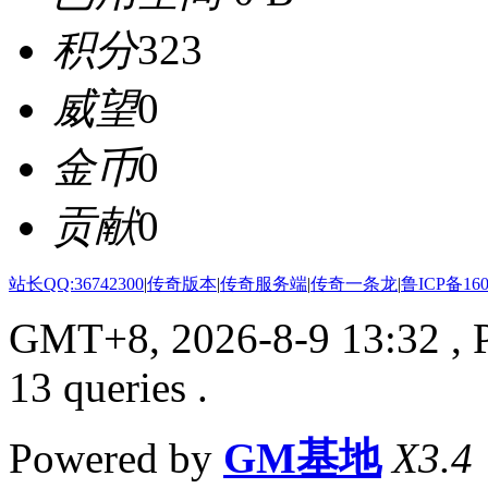
积分
323
威望
0
金币
0
贡献
0
站长QQ:36742300
|
传奇版本
|
传奇服务端
|
传奇一条龙
|
鲁ICP备160
GMT+8, 2026-8-9 13:32
, 
13 queries .
Powered by
GM基地
X3.4