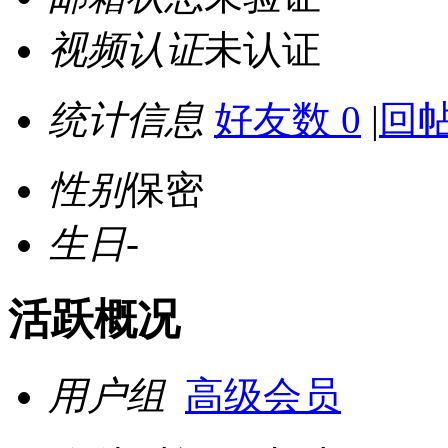
视频认证
未认证
统计信息
好友数 0
|
回帖
性别
保密
生日
-
活跃概况
用户组
高级会员