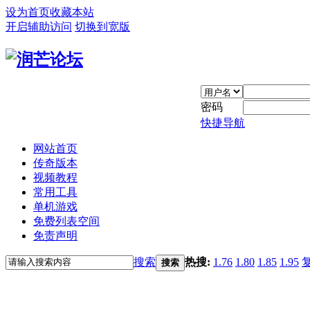
设为首页
收藏本站
开启辅助访问
切换到宽版
密码
快捷导航
网站首页
传奇版本
视频教程
常用工具
单机游戏
免费列表空间
免责声明
搜索
热搜:
1.76
1.80
1.85
1.95
搜索