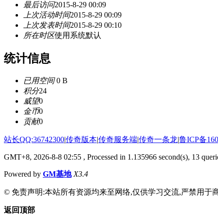
最后访问
2015-8-29 00:09
上次活动时间
2015-8-29 00:09
上次发表时间
2015-8-29 00:10
所在时区
使用系统默认
统计信息
已用空间
0 B
积分
24
威望
0
金币
0
贡献
0
站长QQ:36742300
|
传奇版本
|
传奇服务端
|
传奇一条龙
|
鲁ICP备160
GMT+8, 2026-8-8 02:55
, Processed in 1.135966 second(s), 13 querie
Powered by
GM基地
X3.4
© 免责声明:本站所有资源均来至网络,仅供学习交流,严禁用于商
返回顶部