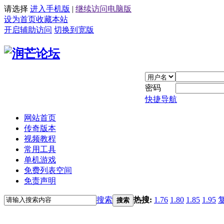
请选择
进入手机版
|
继续访问电脑版
设为首页
收藏本站
开启辅助访问
切换到宽版
密码
快捷导航
网站首页
传奇版本
视频教程
常用工具
单机游戏
免费列表空间
免责声明
搜索
热搜:
1.76
1.80
1.85
1.95
搜索