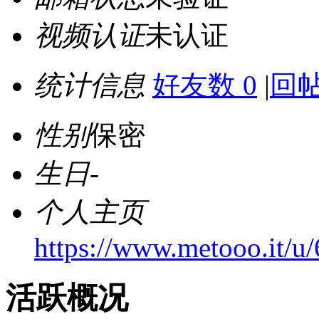
视频认证
未认证
统计信息
好友数 0
|
回帖
性别
保密
生日
-
个人主页
https://www.metooo.it/
活跃概况