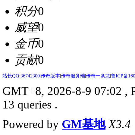
积分
0
威望
0
金币
0
贡献
0
站长QQ:36742300
|
传奇版本
|
传奇服务端
|
传奇一条龙
|
鲁ICP备160
GMT+8, 2026-8-9 07:02
, 
13 queries .
Powered by
GM基地
X3.4