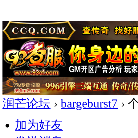
润芒论坛
›
bargeburst7
›
个
加为好友