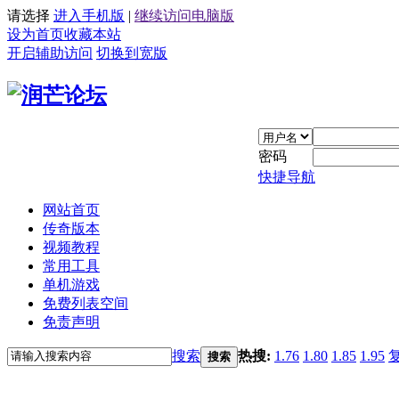
请选择
进入手机版
|
继续访问电脑版
设为首页
收藏本站
开启辅助访问
切换到宽版
密码
快捷导航
网站首页
传奇版本
视频教程
常用工具
单机游戏
免费列表空间
免责声明
搜索
热搜:
1.76
1.80
1.85
1.95
搜索