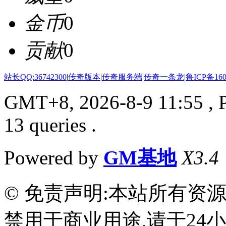
金币
0
贡献
0
站长QQ:36742300
|
传奇版本
|
传奇服务端
|
传奇一条龙
|
鲁ICP备160
GMT+8, 2026-8-9 11:55
, 
13 queries .
Powered by
GM基地
X3.4
© 免责声明:本站所有资
禁用于商业用途,请于24小