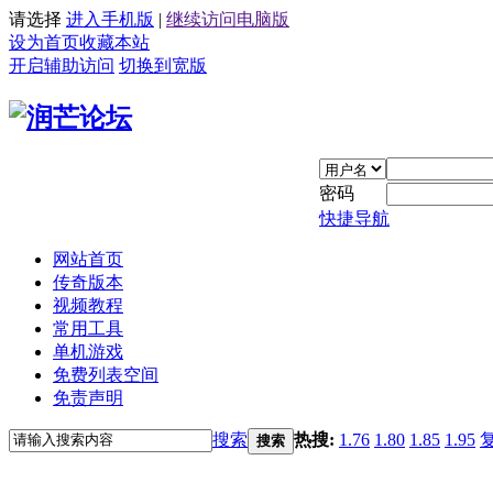
请选择
进入手机版
|
继续访问电脑版
设为首页
收藏本站
开启辅助访问
切换到宽版
密码
快捷导航
网站首页
传奇版本
视频教程
常用工具
单机游戏
免费列表空间
免责声明
搜索
热搜:
1.76
1.80
1.85
1.95
搜索