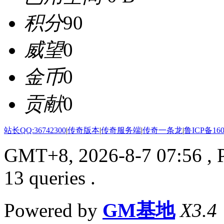
积分
90
威望
0
金币
0
贡献
0
站长QQ:36742300
|
传奇版本
|
传奇服务端
|
传奇一条龙
|
鲁ICP备160
GMT+8, 2026-8-7 07:56
, 
13 queries .
Powered by
GM基地
X3.4