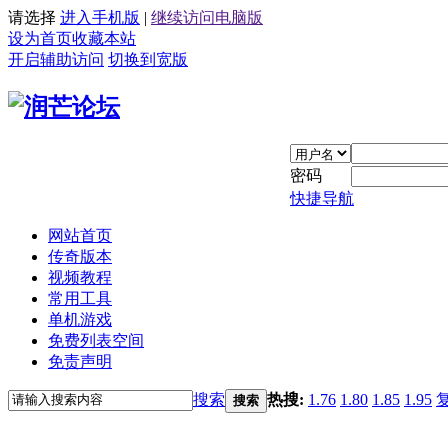
请选择
进入手机版
|
继续访问电脑版
设为首页
收藏本站
开启辅助访问
切换到宽版
密码
快捷导航
网站首页
传奇版本
视频教程
常用工具
单机游戏
免费列表空间
免责声明
搜索
热搜:
1.76
1.80
1.85
1.95
搜索