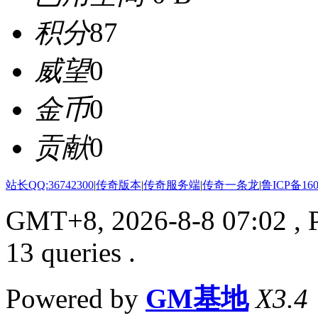
积分
87
威望
0
金币
0
贡献
0
站长QQ:36742300
|
传奇版本
|
传奇服务端
|
传奇一条龙
|
鲁ICP备160
GMT+8, 2026-8-8 07:02
, 
13 queries .
Powered by
GM基地
X3.4