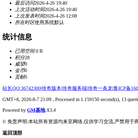
最后访问
2026-4-26 19:40
上次活动时间
2026-4-26 19:40
上次发表时间
2026-4-26 12:08
所在时区
使用系统默认
统计信息
已用空间
0 B
积分
28
威望
0
金币
0
贡献
0
站长QQ:36742300
|
传奇版本
|
传奇服务端
|
传奇一条龙
|
鲁ICP备160
GMT+8, 2026-8-7 21:09
, Processed in 1.159150 second(s), 13 querie
Powered by
GM基地
X3.4
© 免责声明:本站所有资源均来至网络,仅供学习交流,严禁用于商
返回顶部