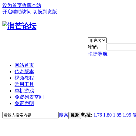
设为首页
收藏本站
开启辅助访问
切换到宽版
密码
快捷导航
网站首页
传奇版本
视频教程
常用工具
单机游戏
免费列表空间
免责声明
搜索
热搜:
1.76
1.80
1.85
1.95
搜索