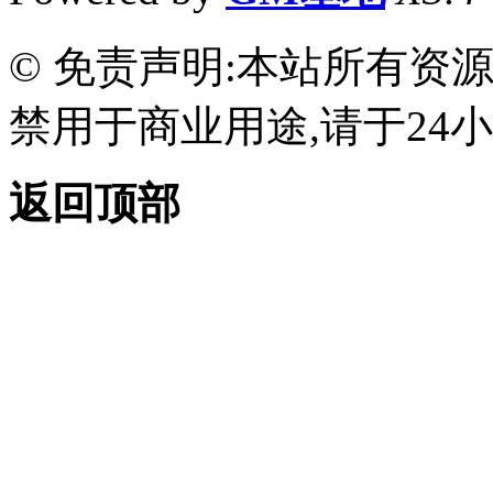
© 免责声明:本站所有资
禁用于商业用途,请于24小
返回顶部