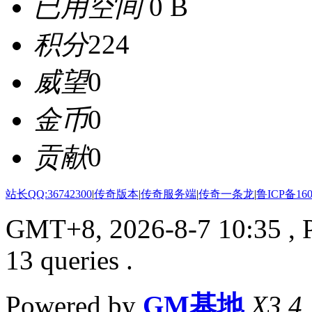
已用空间
0 B
积分
224
威望
0
金币
0
贡献
0
站长QQ:36742300
|
传奇版本
|
传奇服务端
|
传奇一条龙
|
鲁ICP备160
GMT+8, 2026-8-7 10:35
, 
13 queries .
Powered by
GM基地
X3.4