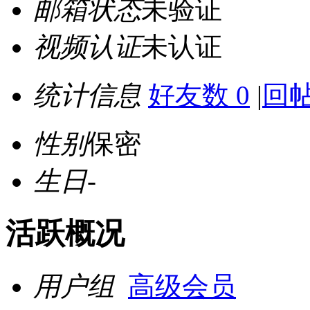
邮箱状态
未验证
视频认证
未认证
统计信息
好友数 0
|
回帖
性别
保密
生日
-
活跃概况
用户组
高级会员