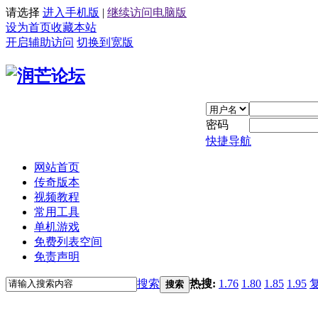
请选择
进入手机版
|
继续访问电脑版
设为首页
收藏本站
开启辅助访问
切换到宽版
密码
快捷导航
网站首页
传奇版本
视频教程
常用工具
单机游戏
免费列表空间
免责声明
搜索
热搜:
1.76
1.80
1.85
1.95
搜索