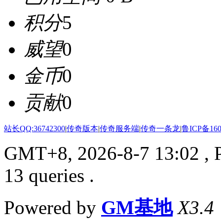
积分
5
威望
0
金币
0
贡献
0
站长QQ:36742300
|
传奇版本
|
传奇服务端
|
传奇一条龙
|
鲁ICP备160
GMT+8, 2026-8-7 13:02
, 
13 queries .
Powered by
GM基地
X3.4