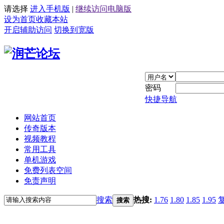
请选择
进入手机版
|
继续访问电脑版
设为首页
收藏本站
开启辅助访问
切换到宽版
密码
快捷导航
网站首页
传奇版本
视频教程
常用工具
单机游戏
免费列表空间
免责声明
搜索
热搜:
1.76
1.80
1.85
1.95
搜索