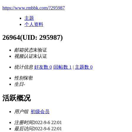
https://www.rmbbk.com/?295987
主题
个人资料
26964
(UID: 295987)
邮箱状态
未验证
视频认证
未认证
统计信息
好友数 0
|
回帖数 1
|
主题数 0
性别
保密
生日
-
活跃概况
用户组
初级会员
注册时间
2022-9-6 22:01
最后访问
2022-9-6 22:01