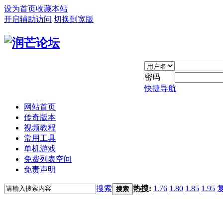
设为首页
收藏本站
开启辅助访问
切换到宽版
密码
快捷导航
网站首页
传奇版本
视频教程
常用工具
单机游戏
免费列表空间
免责声明
搜索
热搜:
1.76
1.80
1.85
1.95
搜索