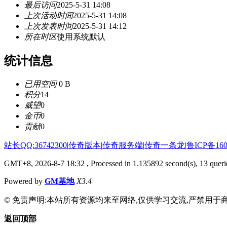
最后访问
2025-5-31 14:08
上次活动时间
2025-5-31 14:08
上次发表时间
2025-5-31 14:12
所在时区
使用系统默认
统计信息
已用空间
0 B
积分
14
威望
0
金币
0
贡献
0
站长QQ:36742300
|
传奇版本
|
传奇服务端
|
传奇一条龙
|
鲁ICP备160
GMT+8, 2026-8-7 18:32
, Processed in 1.135892 second(s), 13 querie
Powered by
GM基地
X3.4
© 免责声明:本站所有资源均来至网络,仅供学习交流,严禁用于商
返回顶部