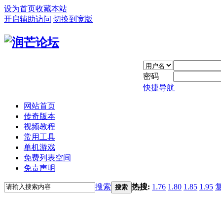
设为首页
收藏本站
开启辅助访问
切换到宽版
密码
快捷导航
网站首页
传奇版本
视频教程
常用工具
单机游戏
免费列表空间
免责声明
搜索
热搜:
1.76
1.80
1.85
1.95
搜索