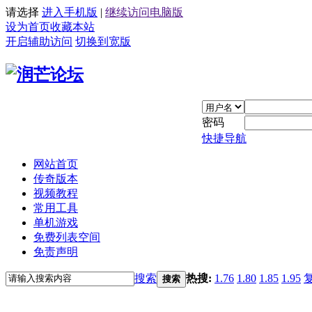
请选择
进入手机版
|
继续访问电脑版
设为首页
收藏本站
开启辅助访问
切换到宽版
密码
快捷导航
网站首页
传奇版本
视频教程
常用工具
单机游戏
免费列表空间
免责声明
搜索
热搜:
1.76
1.80
1.85
1.95
搜索