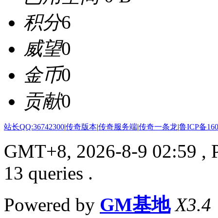
积分
6
威望
0
金币
0
贡献
0
站长QQ:36742300
|
传奇版本
|
传奇服务端
|
传奇一条龙
|
鲁ICP备160
GMT+8, 2026-8-9 02:59
, 
13 queries .
Powered by
GM基地
X3.4