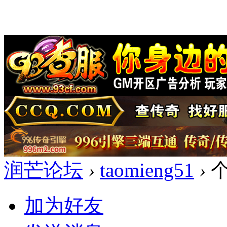
润芒论坛
›
taomieng51
›
个
加为好友