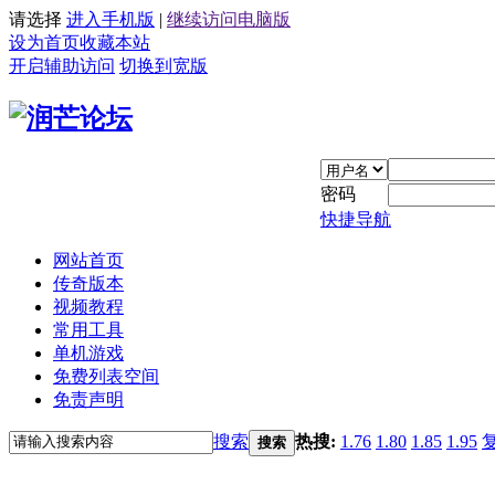
请选择
进入手机版
|
继续访问电脑版
设为首页
收藏本站
开启辅助访问
切换到宽版
密码
快捷导航
网站首页
传奇版本
视频教程
常用工具
单机游戏
免费列表空间
免责声明
搜索
热搜:
1.76
1.80
1.85
1.95
搜索