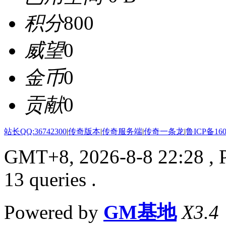
积分
800
威望
0
金币
0
贡献
0
站长QQ:36742300
|
传奇版本
|
传奇服务端
|
传奇一条龙
|
鲁ICP备160
GMT+8, 2026-8-8 22:28
, 
13 queries .
Powered by
GM基地
X3.4