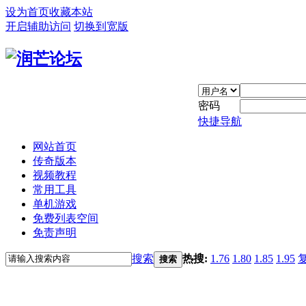
设为首页
收藏本站
开启辅助访问
切换到宽版
密码
快捷导航
网站首页
传奇版本
视频教程
常用工具
单机游戏
免费列表空间
免责声明
搜索
热搜:
1.76
1.80
1.85
1.95
搜索