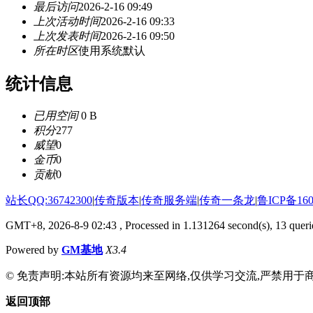
最后访问
2026-2-16 09:49
上次活动时间
2026-2-16 09:33
上次发表时间
2026-2-16 09:50
所在时区
使用系统默认
统计信息
已用空间
0 B
积分
277
威望
0
金币
0
贡献
0
站长QQ:36742300
|
传奇版本
|
传奇服务端
|
传奇一条龙
|
鲁ICP备160
GMT+8, 2026-8-9 02:43
, Processed in 1.131264 second(s), 13 querie
Powered by
GM基地
X3.4
© 免责声明:本站所有资源均来至网络,仅供学习交流,严禁用于商
返回顶部