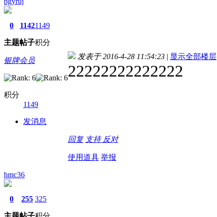
bgyruj
0
1142
1149
主题
帖子
积分
发表于 2016-4-28 11:54:23
|
显示全部楼层
银牌会员
22222222222222
积分
1149
发消息
回复
支持
反对
使用道具
举报
hmc36
0
255
325
主题
帖子
积分