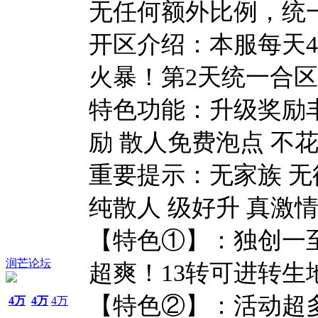
无任何额外比例，统
开区介绍：本服每天4
火暴！第2天统一合
特色功能：升级奖励丰
励 散人免费泡点 不
重要提示：无家族 无
纯散人 级好升 真激
【特色①】：独创一至
润芒论坛
超爽！13转可进转生
【特色②】：活动超
4万
4万
4万