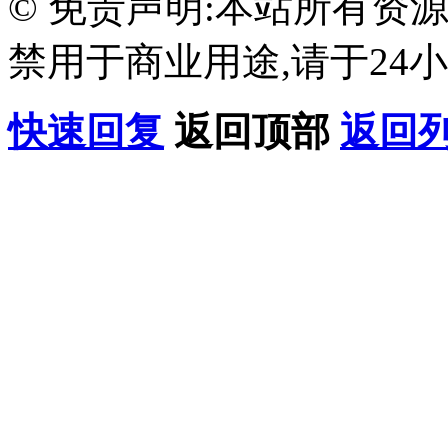
© 免责声明:本站所有资
禁用于商业用途,请于24小
快速回复
返回顶部
返回