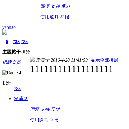
回复
支持
反对
使用道具
举报
yanliao
0
788
788
主题
帖子
积分
发表于 2016-4-28 11:41:59
|
显示全部楼层
铜牌会员
111111111111111111
积分
788
发消息
回复
支持
反对
使用道具
举报