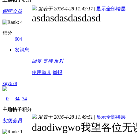
发表于 2016-4-28 11:43:17
|
显示全部楼层
铜牌会员
asdasdasdasdasd
积分
604
发消息
回复
支持
反对
使用道具
举报
xgy678
0
34
34
主题
帖子
积分
发表于 2016-4-28 11:49:51
|
显示全部楼层
初级会员
daodiwg
wo我望各位无