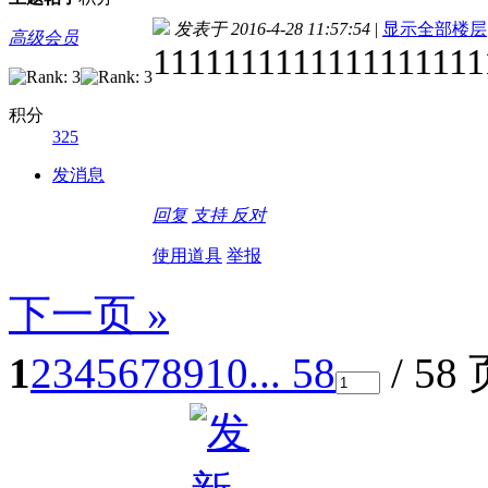
发表于 2016-4-28 11:57:54
|
显示全部楼层
高级会员
1111111111111111111
积分
325
发消息
回复
支持
反对
使用道具
举报
下一页 »
1
2
3
4
5
6
7
8
9
10
... 58
/ 58