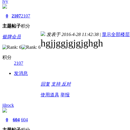
lyy
0
2107
2107
主题
帖子
积分
发表于 2016-4-28 11:42:38
|
显示全部楼层
银牌会员
hgjjggjgjgjghgh
积分
2107
发消息
回复
支持
反对
使用道具
举报
jilrock
0
604
604
主题
帖子
积分