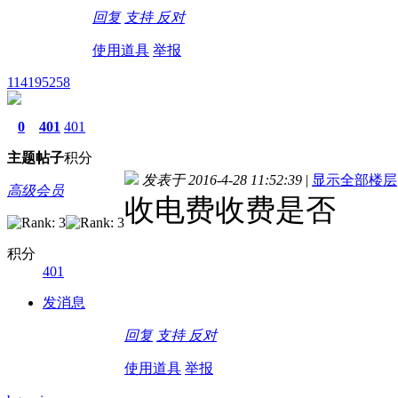
回复
支持
反对
使用道具
举报
114195258
0
401
401
主题
帖子
积分
发表于 2016-4-28 11:52:39
|
显示全部楼层
高级会员
收电费收费是否
积分
401
发消息
回复
支持
反对
使用道具
举报