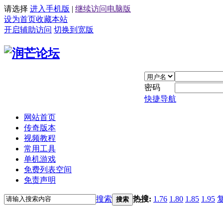
请选择
进入手机版
|
继续访问电脑版
设为首页
收藏本站
开启辅助访问
切换到宽版
密码
快捷导航
网站首页
传奇版本
视频教程
常用工具
单机游戏
免费列表空间
免责声明
搜索
热搜:
1.76
1.80
1.85
1.95
搜索