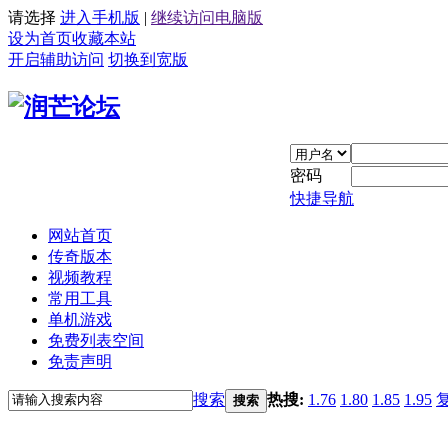
请选择
进入手机版
|
继续访问电脑版
设为首页
收藏本站
开启辅助访问
切换到宽版
密码
快捷导航
网站首页
传奇版本
视频教程
常用工具
单机游戏
免费列表空间
免责声明
搜索
热搜:
1.76
1.80
1.85
1.95
搜索