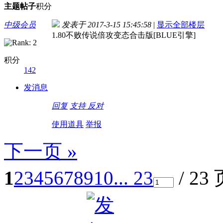
主题
帖子
积分
中级会员
发表于 2017-3-15 15:45:58
|
显示全部楼层
1.80不败传说倍攻变态合击版[BLUE引擎]
积分
142
发消息
回复
支持
反对
使用道具
举报
下一页 »
1
2
3
4
5
6
7
8
9
10
... 23
/ 23