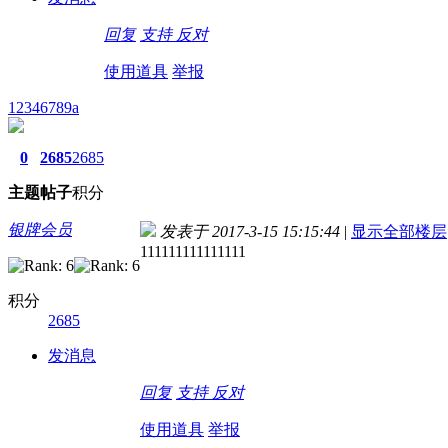
回复
支持
反对
使用道具
举报
12346789a
0
2685
2685
主题
帖子
积分
银牌会员
发表于 2017-3-15 15:15:44
|
显示全部楼层
111111111111111
积分
2685
发消息
回复
支持
反对
使用道具
举报