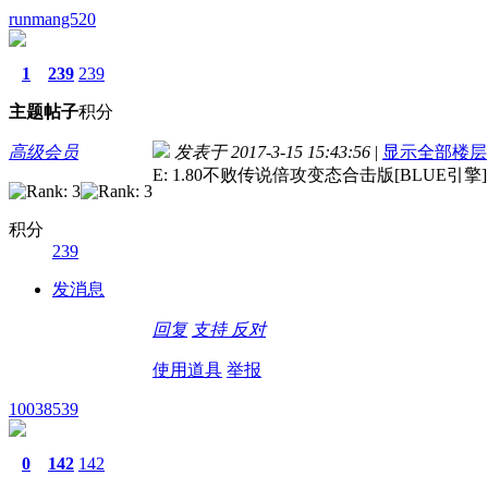
runmang520
1
239
239
主题
帖子
积分
高级会员
发表于 2017-3-15 15:43:56
|
显示全部楼层
E: 1.80不败传说倍攻变态合击版[BLUE引擎] 
积分
239
发消息
回复
支持
反对
使用道具
举报
10038539
0
142
142