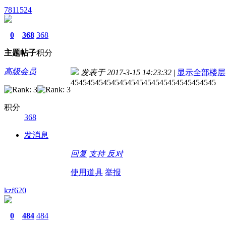
7811524
0
368
368
主题
帖子
积分
高级会员
发表于 2017-3-15 14:23:32
|
显示全部楼层
454545454545454545454545454545454545
积分
368
发消息
回复
支持
反对
使用道具
举报
kzf620
0
484
484