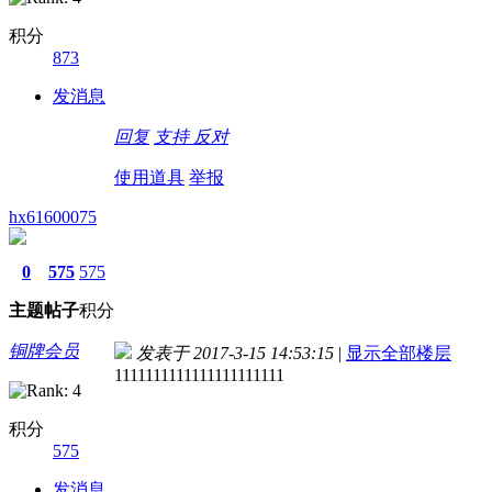
积分
873
发消息
回复
支持
反对
使用道具
举报
hx61600075
0
575
575
主题
帖子
积分
铜牌会员
发表于 2017-3-15 14:53:15
|
显示全部楼层
1111111111111111111111
积分
575
发消息