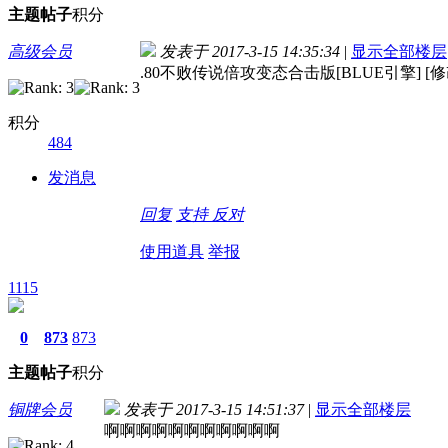
主题
帖子
积分
高级会员
发表于 2017-3-15 14:35:34
|
显示全部楼层
.80不败传说倍攻变态合击版[BLUE引擎] [修
积分
484
发消息
回复
支持
反对
使用道具
举报
1115
0
873
873
主题
帖子
积分
铜牌会员
发表于 2017-3-15 14:51:37
|
显示全部楼层
啊啊啊啊啊啊啊啊啊啊啊