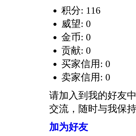
积分: 116
威望: 0
金币: 0
贡献: 0
买家信用: 0
卖家信用: 0
请加入到我的好友
交流，随时与我保
加为好友