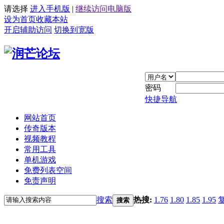
请选择
进入手机版
|
继续访问电脑版
设为首页
收藏本站
开启辅助访问
切换到宽版
密码
快捷导航
网站首页
传奇版本
视频教程
常用工具
单机游戏
免费列表空间
免责声明
搜索
热搜:
1.76
1.80
1.85
1.95
搜索