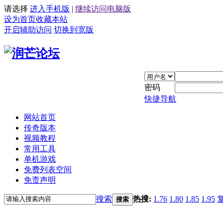
请选择
进入手机版
|
继续访问电脑版
设为首页
收藏本站
开启辅助访问
切换到宽版
密码
快捷导航
网站首页
传奇版本
视频教程
常用工具
单机游戏
免费列表空间
免责声明
搜索
热搜:
1.76
1.80
1.85
1.95
搜索