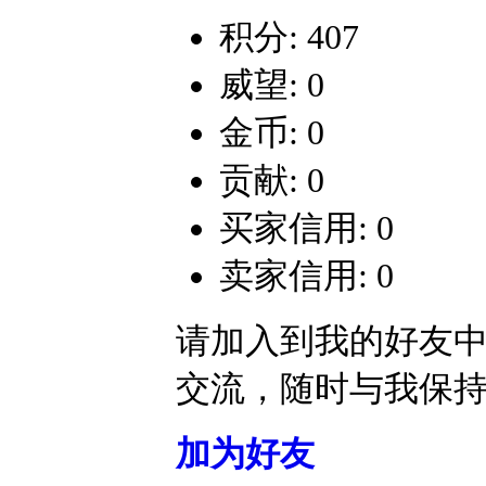
积分: 407
威望: 0
金币: 0
贡献: 0
买家信用: 0
卖家信用: 0
请加入到我的好友
交流，随时与我保
加为好友