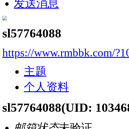
发送消息
sl57764088
https://www.rmbbk.com/?1
主题
个人资料
sl57764088
(UID: 10346
邮箱状态
未验证