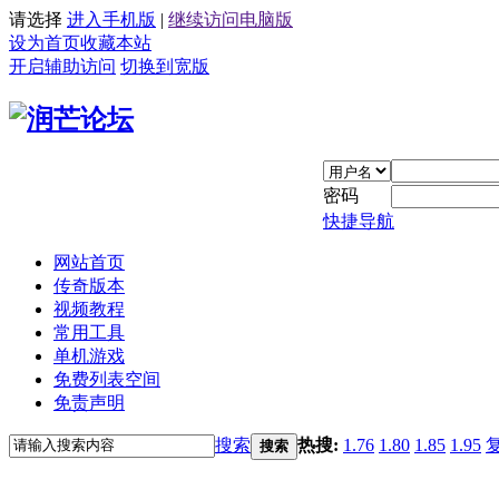
请选择
进入手机版
|
继续访问电脑版
设为首页
收藏本站
开启辅助访问
切换到宽版
密码
快捷导航
网站首页
传奇版本
视频教程
常用工具
单机游戏
免费列表空间
免责声明
搜索
热搜:
1.76
1.80
1.85
1.95
搜索