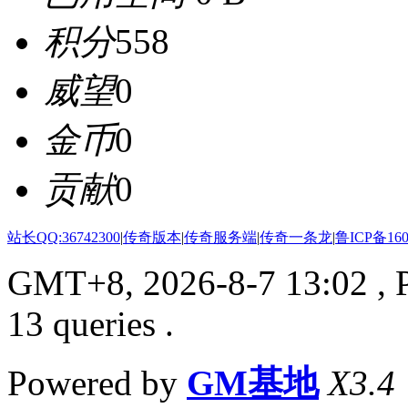
积分
558
威望
0
金币
0
贡献
0
站长QQ:36742300
|
传奇版本
|
传奇服务端
|
传奇一条龙
|
鲁ICP备160
GMT+8, 2026-8-7 13:02
, 
13 queries .
Powered by
GM基地
X3.4