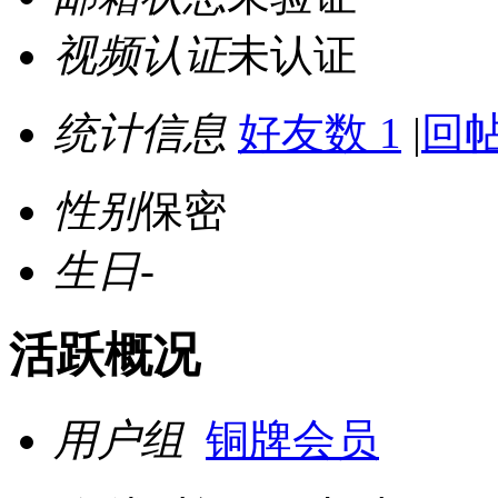
视频认证
未认证
统计信息
好友数 1
|
回帖
性别
保密
生日
-
活跃概况
用户组
铜牌会员