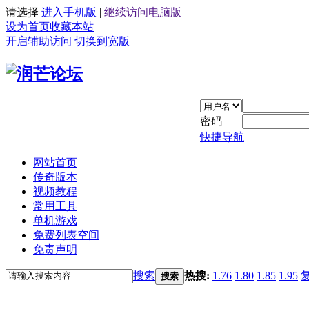
请选择
进入手机版
|
继续访问电脑版
设为首页
收藏本站
开启辅助访问
切换到宽版
密码
快捷导航
网站首页
传奇版本
视频教程
常用工具
单机游戏
免费列表空间
免责声明
搜索
热搜:
1.76
1.80
1.85
1.95
搜索