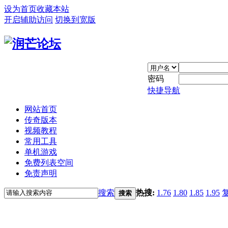
设为首页
收藏本站
开启辅助访问
切换到宽版
密码
快捷导航
网站首页
传奇版本
视频教程
常用工具
单机游戏
免费列表空间
免责声明
搜索
热搜:
1.76
1.80
1.85
1.95
搜索