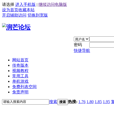
请选择
进入手机版
|
继续访问电脑版
设为首页
收藏本站
开启辅助访问
切换到宽版
密码
快捷导航
网站首页
传奇版本
视频教程
常用工具
单机游戏
免费列表空间
免责声明
搜索
热搜:
1.76
1.80
1.85
1.95
搜索