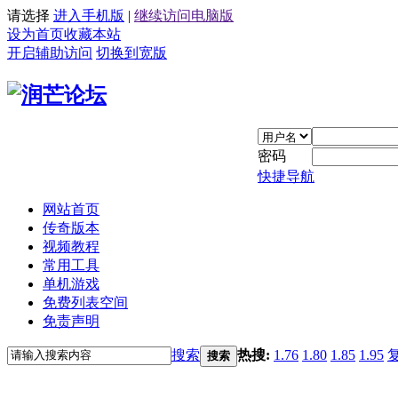
请选择
进入手机版
|
继续访问电脑版
设为首页
收藏本站
开启辅助访问
切换到宽版
密码
快捷导航
网站首页
传奇版本
视频教程
常用工具
单机游戏
免费列表空间
免责声明
搜索
热搜:
1.76
1.80
1.85
1.95
搜索