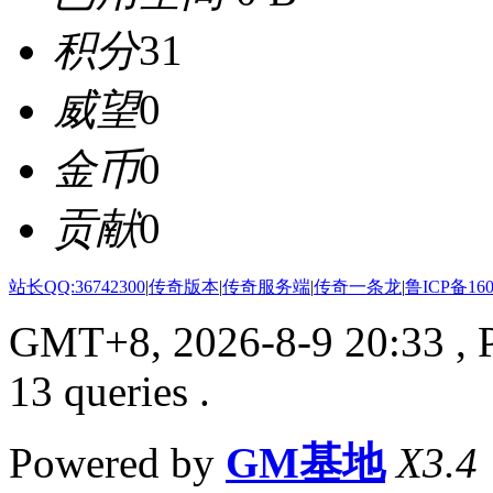
积分
31
威望
0
金币
0
贡献
0
站长QQ:36742300
|
传奇版本
|
传奇服务端
|
传奇一条龙
|
鲁ICP备160
GMT+8, 2026-8-9 20:33
, 
13 queries .
Powered by
GM基地
X3.4