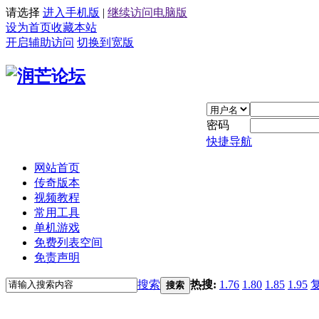
请选择
进入手机版
|
继续访问电脑版
设为首页
收藏本站
开启辅助访问
切换到宽版
密码
快捷导航
网站首页
传奇版本
视频教程
常用工具
单机游戏
免费列表空间
免责声明
搜索
热搜:
1.76
1.80
1.85
1.95
搜索