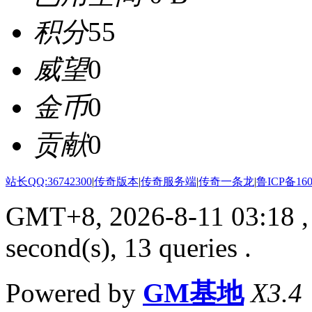
积分
55
威望
0
金币
0
贡献
0
站长QQ:36742300
|
传奇版本
|
传奇服务端
|
传奇一条龙
|
鲁ICP备160
GMT+8, 2026-8-11 03:18
,
second(s), 13 queries .
Powered by
GM基地
X3.4