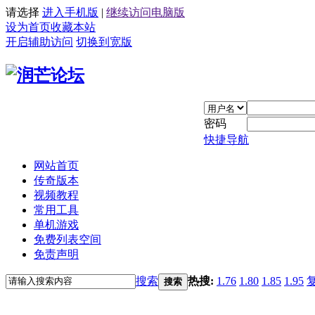
请选择
进入手机版
|
继续访问电脑版
设为首页
收藏本站
开启辅助访问
切换到宽版
密码
快捷导航
网站首页
传奇版本
视频教程
常用工具
单机游戏
免费列表空间
免责声明
搜索
热搜:
1.76
1.80
1.85
1.95
搜索