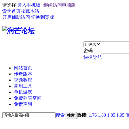
请选择
进入手机版
|
继续访问电脑版
设为首页
收藏本站
开启辅助访问
切换到宽版
密码
快捷导航
网站首页
传奇版本
视频教程
常用工具
单机游戏
免费列表空间
免责声明
搜索
热搜:
1.76
1.80
1.85
1.95
搜索