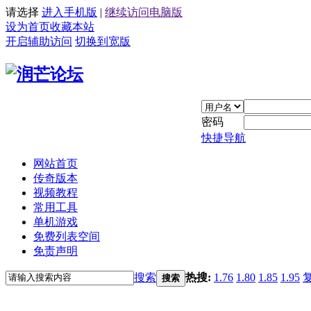
请选择
进入手机版
|
继续访问电脑版
设为首页
收藏本站
开启辅助访问
切换到宽版
密码
快捷导航
网站首页
传奇版本
视频教程
常用工具
单机游戏
免费列表空间
免责声明
搜索
热搜:
1.76
1.80
1.85
1.95
搜索