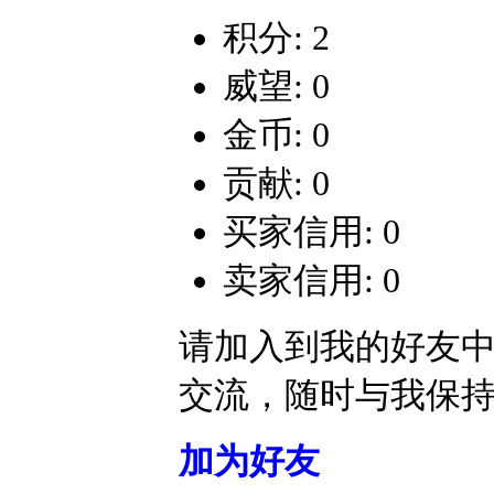
积分: 2
威望: 0
金币: 0
贡献: 0
买家信用: 0
卖家信用: 0
请加入到我的好友
交流，随时与我保
加为好友