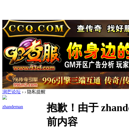
润芒论坛
›
›
隐私提醒
抱歉！由于 zha
zhandeman
前内容