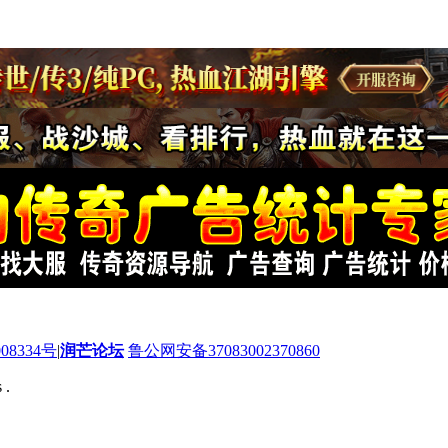
08334号
|
润芒论坛
鲁公网安备37083002370860
 .