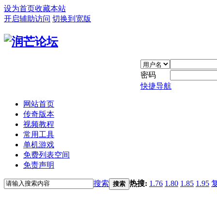
设为首页
收藏本站
开启辅助访问
切换到宽版
密码
快捷导航
网站首页
传奇版本
视频教程
常用工具
单机游戏
免费列表空间
免责声明
搜索
热搜:
1.76
1.80
1.85
1.95
搜索