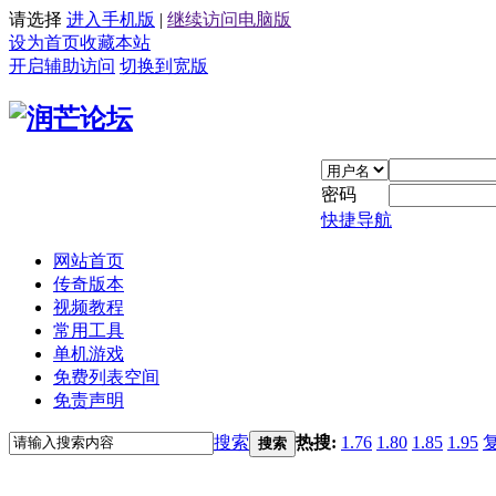
请选择
进入手机版
|
继续访问电脑版
设为首页
收藏本站
开启辅助访问
切换到宽版
密码
快捷导航
网站首页
传奇版本
视频教程
常用工具
单机游戏
免费列表空间
免责声明
搜索
热搜:
1.76
1.80
1.85
1.95
搜索