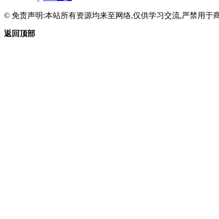
© 免责声明:本站所有资源均来至网络,仅供学习交流,严禁用于商
返回顶部