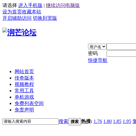
请选择
进入手机版
|
继续访问电脑版
设为首页
收藏本站
开启辅助访问
切换到宽版
密码
快捷导航
网站首页
传奇版本
视频教程
常用工具
单机游戏
免费列表空间
免责声明
搜索
热搜:
1.76
1.80
1.85
1.95
搜索