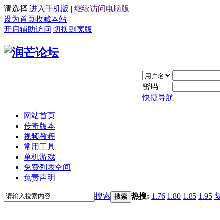
请选择
进入手机版
|
继续访问电脑版
设为首页
收藏本站
开启辅助访问
切换到宽版
密码
快捷导航
网站首页
传奇版本
视频教程
常用工具
单机游戏
免费列表空间
免责声明
搜索
热搜:
1.76
1.80
1.85
1.95
搜索