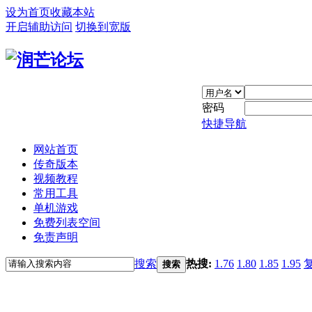
设为首页
收藏本站
开启辅助访问
切换到宽版
密码
快捷导航
网站首页
传奇版本
视频教程
常用工具
单机游戏
免费列表空间
免责声明
搜索
热搜:
1.76
1.80
1.85
1.95
搜索