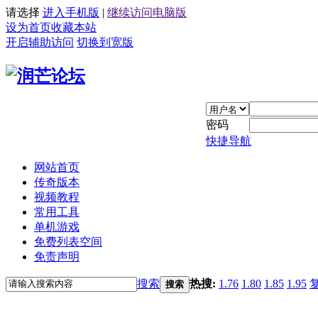
请选择
进入手机版
|
继续访问电脑版
设为首页
收藏本站
开启辅助访问
切换到宽版
密码
快捷导航
网站首页
传奇版本
视频教程
常用工具
单机游戏
免费列表空间
免责声明
搜索
热搜:
1.76
1.80
1.85
1.95
搜索