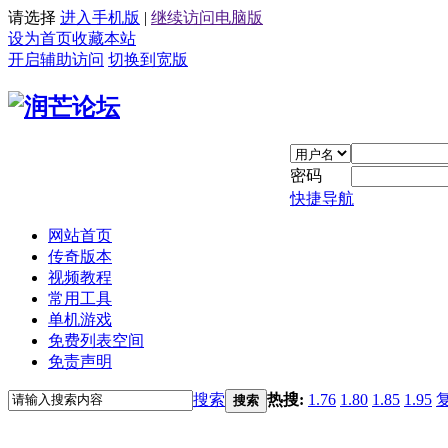
请选择
进入手机版
|
继续访问电脑版
设为首页
收藏本站
开启辅助访问
切换到宽版
密码
快捷导航
网站首页
传奇版本
视频教程
常用工具
单机游戏
免费列表空间
免责声明
搜索
热搜:
1.76
1.80
1.85
1.95
搜索