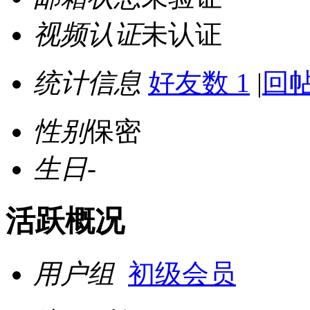
视频认证
未认证
统计信息
好友数 1
|
回帖
性别
保密
生日
-
活跃概况
用户组
初级会员