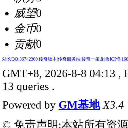
威望
0
金币
0
贡献
0
站长QQ:36742300
|
传奇版本
|
传奇服务端
|
传奇一条龙
|
鲁ICP备160
GMT+8, 2026-8-8 04:13
, 
13 queries .
Powered by
GM基地
X3.4
© 免责声明:本站所有资