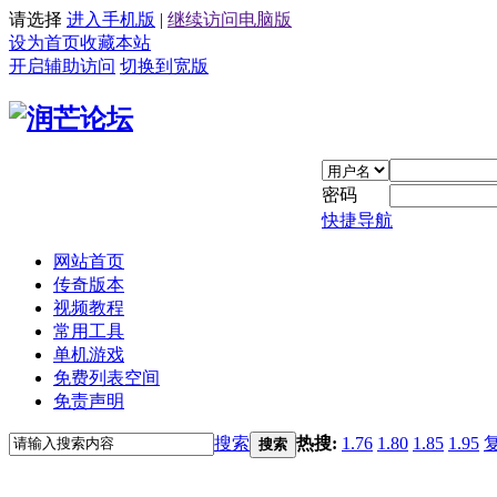
请选择
进入手机版
|
继续访问电脑版
设为首页
收藏本站
开启辅助访问
切换到宽版
密码
快捷导航
网站首页
传奇版本
视频教程
常用工具
单机游戏
免费列表空间
免责声明
搜索
热搜:
1.76
1.80
1.85
1.95
搜索