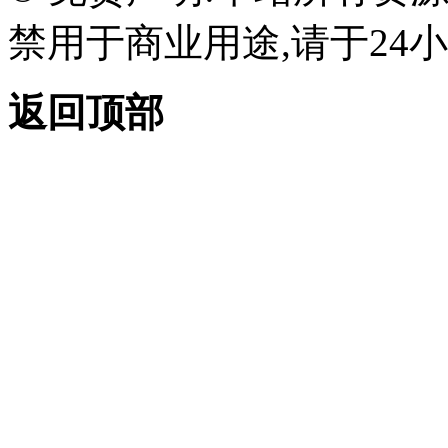
禁用于商业用途,请于24小
返回顶部