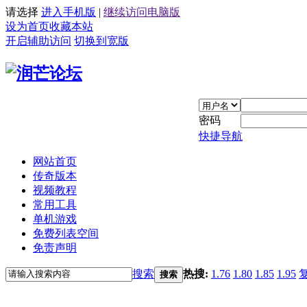
请选择
进入手机版
|
继续访问电脑版
设为首页
收藏本站
开启辅助访问
切换到宽版
密码
快捷导航
网站首页
传奇版本
视频教程
常用工具
单机游戏
免费列表空间
免责声明
搜索
热搜:
1.76
1.80
1.85
1.95
搜索