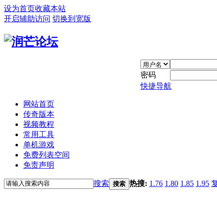
设为首页
收藏本站
开启辅助访问
切换到宽版
密码
快捷导航
网站首页
传奇版本
视频教程
常用工具
单机游戏
免费列表空间
免责声明
搜索
热搜:
1.76
1.80
1.85
1.95
搜索