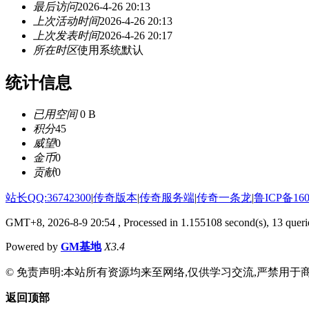
最后访问
2026-4-26 20:13
上次活动时间
2026-4-26 20:13
上次发表时间
2026-4-26 20:17
所在时区
使用系统默认
统计信息
已用空间
0 B
积分
45
威望
0
金币
0
贡献
0
站长QQ:36742300
|
传奇版本
|
传奇服务端
|
传奇一条龙
|
鲁ICP备160
GMT+8, 2026-8-9 20:54
, Processed in 1.155108 second(s), 13 querie
Powered by
GM基地
X3.4
© 免责声明:本站所有资源均来至网络,仅供学习交流,严禁用于商
返回顶部