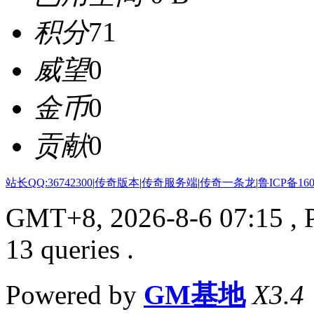
积分
71
威望
0
金币
0
贡献
0
站长QQ:36742300
|
传奇版本
|
传奇服务端
|
传奇一条龙
|
鲁ICP备160
GMT+8, 2026-8-6 07:15
, 
13 queries .
Powered by
GM基地
X3.4