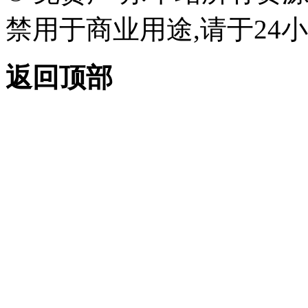
禁用于商业用途,请于24小
返回顶部