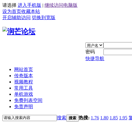
请选择
进入手机版
|
继续访问电脑版
设为首页
收藏本站
开启辅助访问
切换到宽版
密码
快捷导航
网站首页
传奇版本
视频教程
常用工具
单机游戏
免费列表空间
免责声明
搜索
热搜:
1.76
1.80
1.85
1.95
搜索