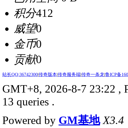
积分
412
威望
0
金币
0
贡献
0
站长QQ:36742300
|
传奇版本
|
传奇服务端
|
传奇一条龙
|
鲁ICP备160
GMT+8, 2026-8-7 23:22
, 
13 queries .
Powered by
GM基地
X3.4