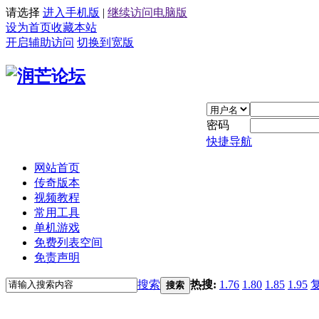
请选择
进入手机版
|
继续访问电脑版
设为首页
收藏本站
开启辅助访问
切换到宽版
密码
快捷导航
网站首页
传奇版本
视频教程
常用工具
单机游戏
免费列表空间
免责声明
搜索
热搜:
1.76
1.80
1.85
1.95
搜索