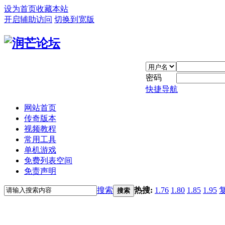
设为首页
收藏本站
开启辅助访问
切换到宽版
密码
快捷导航
网站首页
传奇版本
视频教程
常用工具
单机游戏
免费列表空间
免责声明
搜索
热搜:
1.76
1.80
1.85
1.95
搜索