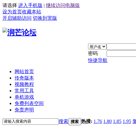
请选择
进入手机版
|
继续访问电脑版
设为首页
收藏本站
开启辅助访问
切换到宽版
密码
快捷导航
网站首页
传奇版本
视频教程
常用工具
单机游戏
免费列表空间
免责声明
搜索
热搜:
1.76
1.80
1.85
1.95
搜索