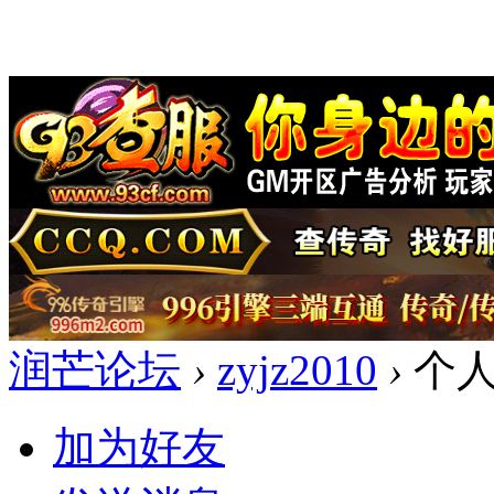
润芒论坛
›
zyjz2010
›
个人
加为好友