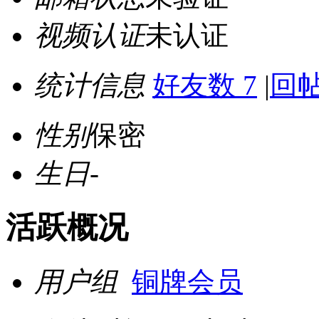
视频认证
未认证
统计信息
好友数 7
|
回帖
性别
保密
生日
-
活跃概况
用户组
铜牌会员