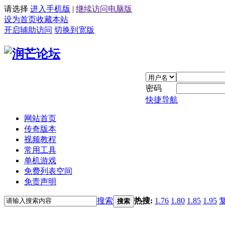
请选择
进入手机版
|
继续访问电脑版
设为首页
收藏本站
开启辅助访问
切换到宽版
密码
快捷导航
网站首页
传奇版本
视频教程
常用工具
单机游戏
免费列表空间
免责声明
搜索
热搜:
1.76
1.80
1.85
1.95
搜索