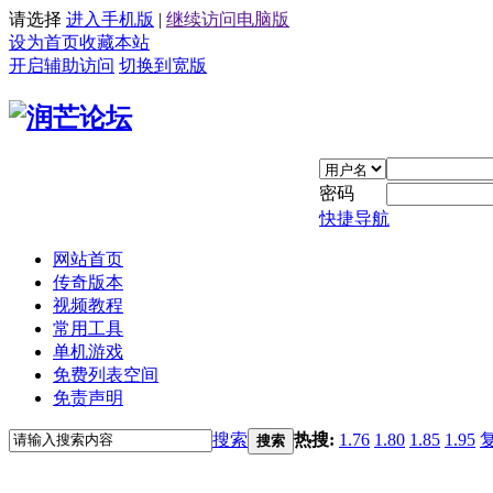
请选择
进入手机版
|
继续访问电脑版
设为首页
收藏本站
开启辅助访问
切换到宽版
密码
快捷导航
网站首页
传奇版本
视频教程
常用工具
单机游戏
免费列表空间
免责声明
搜索
热搜:
1.76
1.80
1.85
1.95
搜索