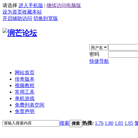
请选择
进入手机版
|
继续访问电脑版
设为首页
收藏本站
开启辅助访问
切换到宽版
密码
快捷导航
网站首页
传奇版本
视频教程
常用工具
单机游戏
免费列表空间
免责声明
搜索
热搜:
1.76
1.80
1.85
1.95
搜索