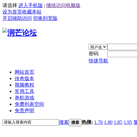
请选择
进入手机版
|
继续访问电脑版
设为首页
收藏本站
开启辅助访问
切换到宽版
密码
快捷导航
网站首页
传奇版本
视频教程
常用工具
单机游戏
免费列表空间
免责声明
搜索
热搜:
1.76
1.80
1.85
1.95
搜索