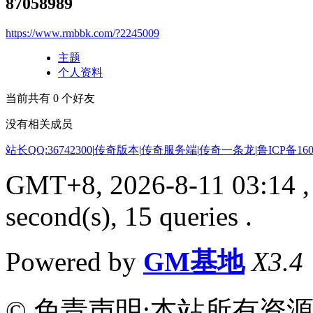
87058989
https://www.rmbbk.com/?2245009
主题
个人资料
当前共有
0
个好友
没有相关成员
站长QQ:36742300
|
传奇版本
|
传奇服务端
|
传奇一条龙
|
鲁ICP备160
GMT+8, 2026-8-11 03:14
,
second(s), 15 queries .
Powered by
GM基地
X3.4
© 免责声明:本站所有资