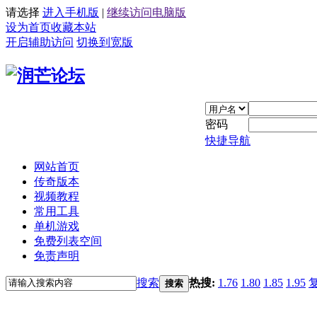
请选择
进入手机版
|
继续访问电脑版
设为首页
收藏本站
开启辅助访问
切换到宽版
密码
快捷导航
网站首页
传奇版本
视频教程
常用工具
单机游戏
免费列表空间
免责声明
搜索
热搜:
1.76
1.80
1.85
1.95
搜索