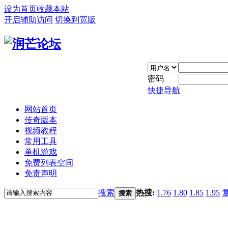
设为首页
收藏本站
开启辅助访问
切换到宽版
密码
快捷导航
网站首页
传奇版本
视频教程
常用工具
单机游戏
免费列表空间
免责声明
搜索
热搜:
1.76
1.80
1.85
1.95
搜索