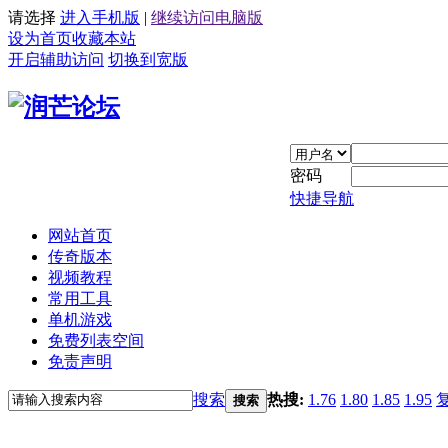
请选择
进入手机版
|
继续访问电脑版
设为首页
收藏本站
开启辅助访问
切换到宽版
密码
快捷导航
网站首页
传奇版本
视频教程
常用工具
单机游戏
免费列表空间
免责声明
搜索
热搜:
1.76
1.80
1.85
1.95
搜索