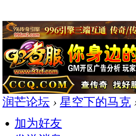
润芒论坛
›
星空下的马克
加为好友