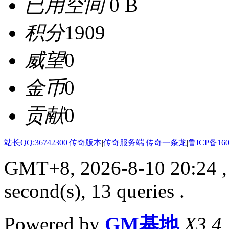
已用空间
0 B
积分
1909
威望
0
金币
0
贡献
0
站长QQ:36742300
|
传奇版本
|
传奇服务端
|
传奇一条龙
|
鲁ICP备160
GMT+8, 2026-8-10 20:24
,
second(s), 13 queries .
Powered by
GM基地
X3.4