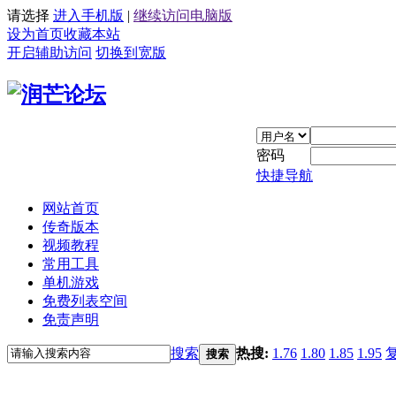
请选择
进入手机版
|
继续访问电脑版
设为首页
收藏本站
开启辅助访问
切换到宽版
密码
快捷导航
网站首页
传奇版本
视频教程
常用工具
单机游戏
免费列表空间
免责声明
搜索
热搜:
1.76
1.80
1.85
1.95
搜索