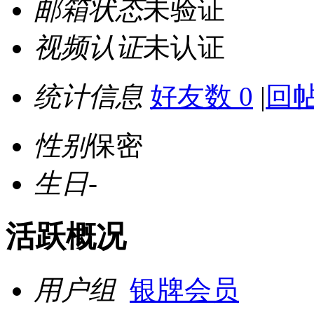
邮箱状态
未验证
视频认证
未认证
统计信息
好友数 0
|
回帖
性别
保密
生日
-
活跃概况
用户组
银牌会员