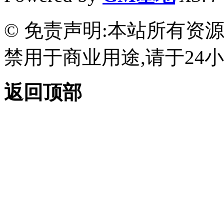
© 免责声明:本站所有资
禁用于商业用途,请于24小
返回顶部